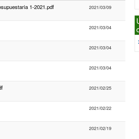
esupuestaria 1-2021.pdf
2021/03/09
2021/03/04
2021/03/04
2021/03/04
df
2021/02/25
2021/02/22
2021/02/19