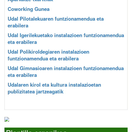
Coworking Gunea
Udal Pilotalekuaren funtzionamendua eta
erabilera
Udal Igerilekuetako instalazioen funtzionamendua
eta erabilera
Udal Polikiroldegiaren instalazioen
funtzionamendua eta erabilera
Udal Gimnasioaren instalazioen funtzionamendua
eta erabilera
Udalaren kirol eta kultura instalazioetan
publizitatea jartzeagatik