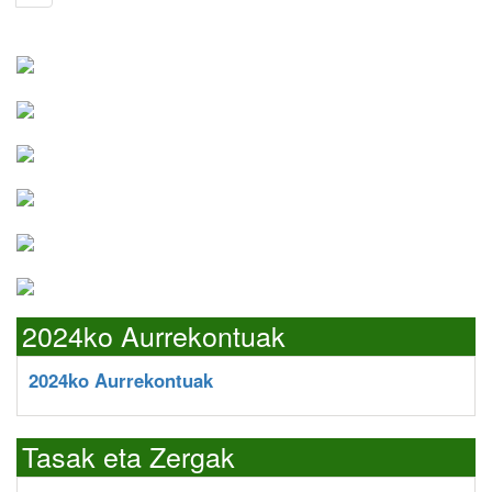
2024ko Aurrekontuak
2024ko Aurrekontuak
Tasak eta Zergak