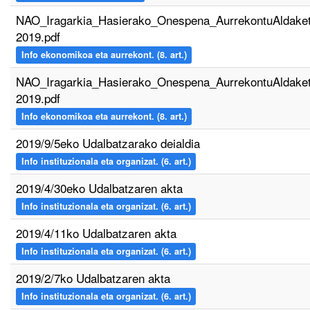
NAO_Iragarkia_Hasierako_Onespena_AurrekontuAldake
2019.pdf
Info ekonomikoa eta aurrekont. (8. art.)
NAO_Iragarkia_Hasierako_Onespena_AurrekontuAldake
2019.pdf
Info ekonomikoa eta aurrekont. (8. art.)
2019/9/5eko Udalbatzarako deialdia
Info instituzionala eta organizat. (6. art.)
2019/4/30eko Udalbatzaren akta
Info instituzionala eta organizat. (6. art.)
2019/4/11ko Udalbatzaren akta
Info instituzionala eta organizat. (6. art.)
2019/2/7ko Udalbatzaren akta
Info instituzionala eta organizat. (6. art.)