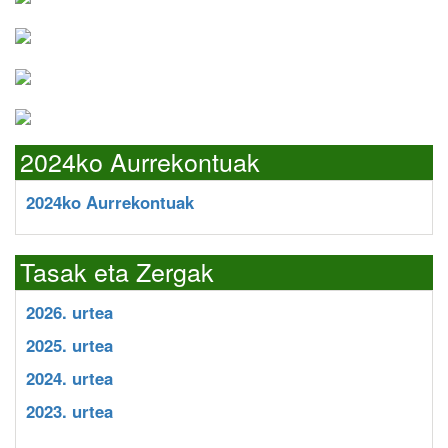
2024ko Aurrekontuak
2024ko Aurrekontuak
Tasak eta Zergak
2026. urtea
2025. urtea
2024. urtea
2023. urtea