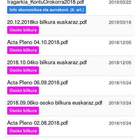
Iragarkia_KontuOrokorra2018.pdf
2019/03/22
Info ekonomikoa eta aurrekont. (8. art.)
20.12.2018ko bilkura euskaraz.pdf
2019/03/18
Osoko bilkura
Acta Pleno 04.10.2018.pdf
2018/12/05
Osoko bilkura
2018.10.04ko bilkura euskaraz.pdf
2018/12/05
Osoko bilkura
Acta Pleno 06.09.2018.pdf
2018/10/24
Osoko bilkura
2018.09.06ko osoko bilkura euskaraz.pdf
2018/10/24
Osoko bilkura
Acta Pleno 02.08.2018.pdf
2018/10/24
Osoko bilkura