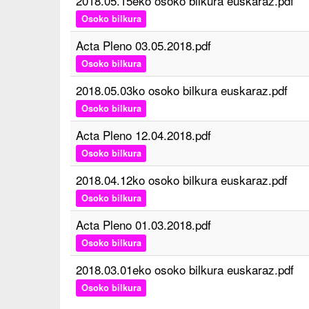
2018.05.15eko osoko bilkura euskaraz.pdf
Osoko bilkura
Acta Pleno 03.05.2018.pdf
Osoko bilkura
2018.05.03ko osoko bilkura euskaraz.pdf
Osoko bilkura
Acta Pleno 12.04.2018.pdf
Osoko bilkura
2018.04.12ko osoko bilkura euskaraz.pdf
Osoko bilkura
Acta Pleno 01.03.2018.pdf
Osoko bilkura
2018.03.01eko osoko bilkura euskaraz.pdf
Osoko bilkura