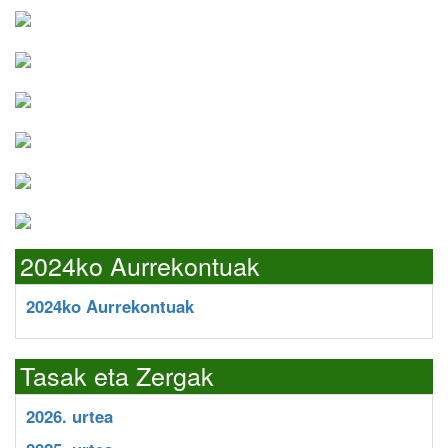
2024ko Aurrekontuak
2024ko Aurrekontuak
Tasak eta Zergak
2026. urtea