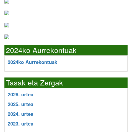
2024ko Aurrekontuak
2024ko Aurrekontuak
Tasak eta Zergak
2026. urtea
2025. urtea
2024. urtea
2023. urtea