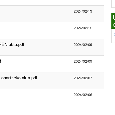
2024/02/13
2024/02/12
EN akta.pdf
2024/02/09
f
2024/02/09
 onartzeko akta.pdf
2024/02/07
2024/02/06