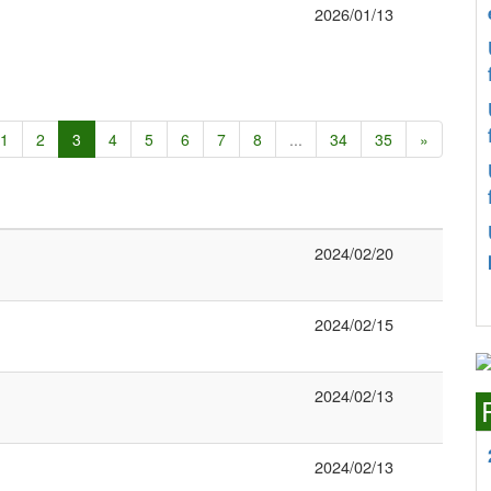
2026/01/13
1
2
3
4
5
6
7
8
...
34
35
»
2024/02/20
2024/02/15
2024/02/13
2024/02/13