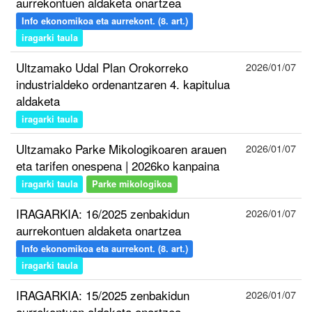
aurrekontuen aldaketa onartzea
Info ekonomikoa eta aurrekont. (8. art.)
iragarki taula
Ultzamako Udal Plan Orokorreko
2026/01/07
industrialdeko ordenantzaren 4. kapitulua
aldaketa
iragarki taula
Ultzamako Parke Mikologikoaren arauen
2026/01/07
eta tarifen onespena | 2026ko kanpaina
iragarki taula
Parke mikologikoa
IRAGARKIA: 16/2025 zenbakidun
2026/01/07
aurrekontuen aldaketa onartzea
Info ekonomikoa eta aurrekont. (8. art.)
iragarki taula
IRAGARKIA: 15/2025 zenbakidun
2026/01/07
aurrekontuen aldaketa onartzea