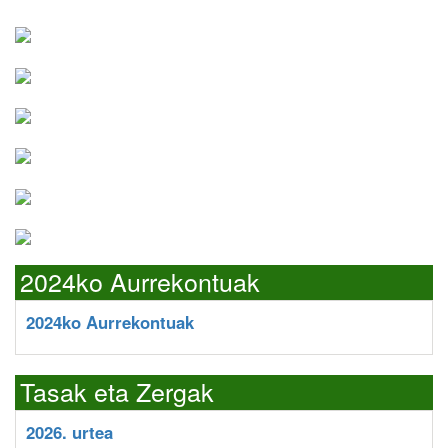
2024ko Aurrekontuak
2024ko Aurrekontuak
Tasak eta Zergak
2026. urtea