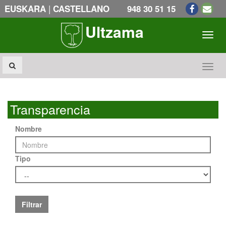
|
EUSKARA
CASTELLANO
948 30 51 15
Ultzama
Toogl
Toogl
Transparencia
Nombre
Tipo
Filtrar