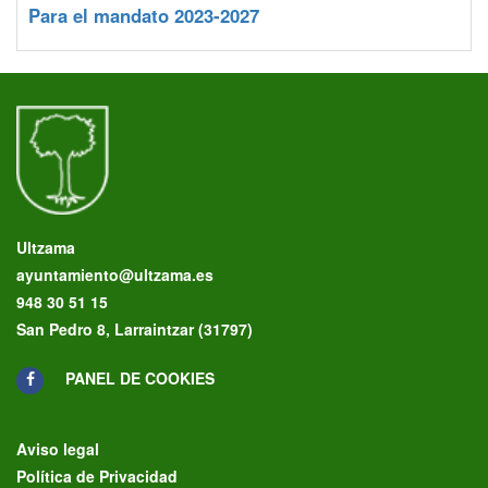
Para el mandato 2023-2027
Ultzama
ayuntamiento@ultzama.es
948 30 51 15
San Pedro 8, Larraintzar (31797)
PANEL DE COOKIES
Aviso legal
Política de Privacidad