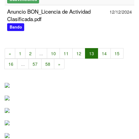
Anuncio BON_Licencia de Actividad
12/12/2024
Clasificada.pdf
Bando
«
1
2
...
10
11
12
13
14
15
16
...
57
58
»