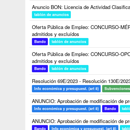
Anuncio BON: Licencia de Actividad Clasific
tablón de anuncios
Oferta Pública de Empleo: CONCURSO-MÉR
admitidos y excluídos
Bando
tablón de anuncios
Oferta Pública de Empleo: CONCURSO-OPO
admitidos y excluídos
Bando
tablón de anuncios
Resolución 69E/2023 - Resolución 130E/202
Info económica y presupuest. (art 8)
Subvenciones
ANUNCIO: Aprobación de modificación de pr
Info económica y presupuest. (art 8)
Bando
tabl
ANUNCIO: Aprobación de modificación de pr
Bando
Info económica y presupuest. (art 8)
tabl