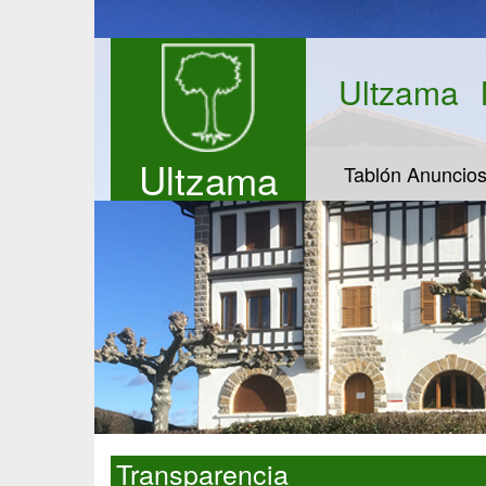
Ultzama
Ultzama
Tablón Anuncio
Transparencia