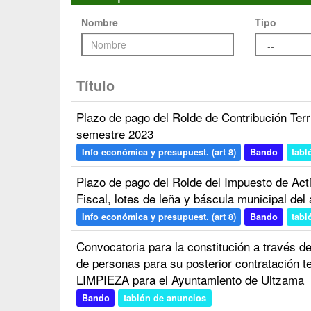
Nombre
Tipo
Título
Plazo de pago del Rolde de Contribución Terri
semestre 2023
Info económica y presupuest. (art 8)
Bando
tabl
Plazo de pago del Rolde del Impuesto de Ac
Fiscal, lotes de leña y báscula municipal del
Info económica y presupuest. (art 8)
Bando
tabl
Convocatoria para la constitución a través d
de personas para su posterior contrataci
LIMPIEZA para el Ayuntamiento de Ultzama
Bando
tablón de anuncios