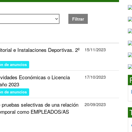
Filtrar
torial e Instalaciones Deportivas. 2º
15/11/2023
ón de anuncios
tividades Económicas o Licencia
17/10/2023
 año 2023
ón de anuncios
e pruebas selectivas de una relación
20/09/2023
ón temporal como EMPLEADOS/AS