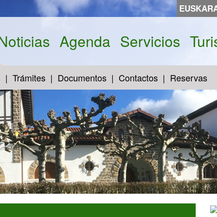
EUSKAR
Noticias
Agenda
Servicios
Tur
s
Trámites
Documentos
Contactos
Reservas