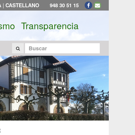
|
A
CASTELLANO
948 30 51 15
ismo
Transparencia