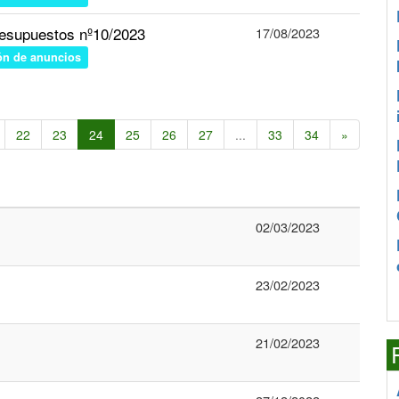
esupuestos nº10/2023
17/08/2023
ón de anuncios
22
23
24
25
26
27
...
33
34
»
02/03/2023
23/02/2023
21/02/2023