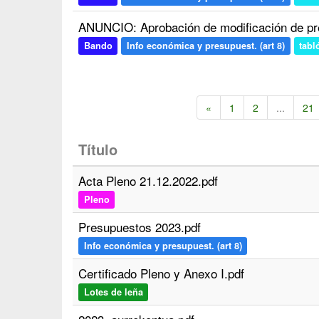
ANUNCIO: Aprobación de modificación de pr
Bando
Info económica y presupuest. (art 8)
tabl
«
1
2
...
21
Título
Acta Pleno 21.12.2022.pdf
Pleno
Presupuestos 2023.pdf
Info económica y presupuest. (art 8)
Certificado Pleno y Anexo I.pdf
Lotes de leña