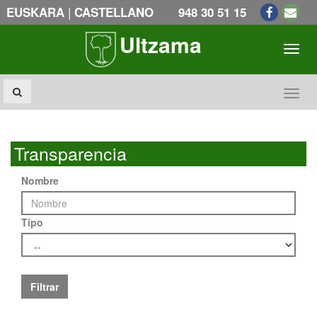
|
EUSKARA
CASTELLANO
948 30 51 15
Ultzama
Toogl
Toogl
Transparencia
Nombre
Tipo
Filtrar