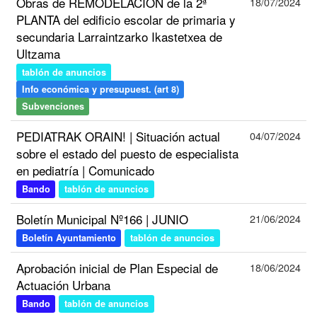
Obras de REMODELACIÓN de la 2ª
18/07/2024
PLANTA del edificio escolar de primaria y
secundaria Larraintzarko Ikastetxea de
Ultzama
tablón de anuncios
Info económica y presupuest. (art 8)
Subvenciones
PEDIATRAK ORAIN! | Situación actual
04/07/2024
sobre el estado del puesto de especialista
en pediatría | Comunicado
Bando
tablón de anuncios
Boletín Municipal Nº166 | JUNIO
21/06/2024
Boletín Ayuntamiento
tablón de anuncios
Aprobación inicial de Plan Especial de
18/06/2024
Actuación Urbana
Bando
tablón de anuncios