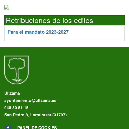
Retribuciones de los ediles
Para el mandato 2023-2027
Ultzama
ayuntamiento@ultzama.es
948 30 51 15
San Pedro 8, Larraintzar (31797)
PANEL DE COOKIES