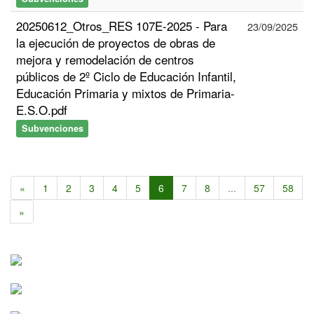
20250612_Otros_RES 107E-2025 - Para
23/09/2025
la ejecución de proyectos de obras de
mejora y remodelación de centros
públicos de 2º Ciclo de Educación Infantil,
Educación Primaria y mixtos de Primaria-
E.S.O.pdf
Subvenciones
«
1
2
3
4
5
6
7
8
...
57
58
»