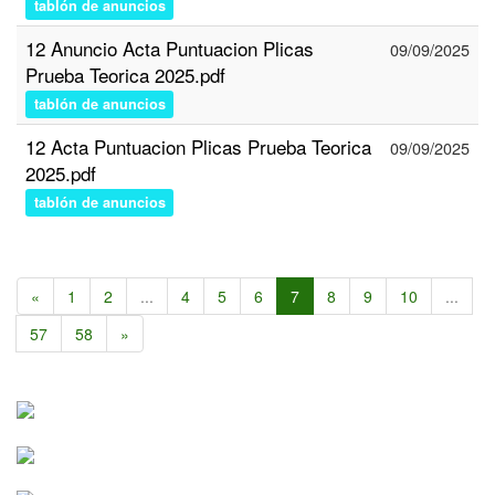
tablón de anuncios
12 Anuncio Acta Puntuacion Plicas
09/09/2025
Prueba Teorica 2025.pdf
tablón de anuncios
12 Acta Puntuacion Plicas Prueba Teorica
09/09/2025
2025.pdf
tablón de anuncios
«
1
2
...
4
5
6
7
8
9
10
...
57
58
»