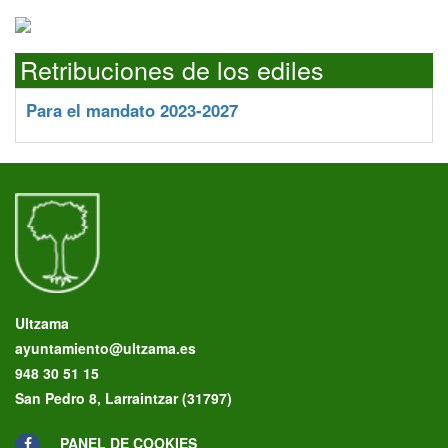
Retribuciones de los ediles
Para el mandato 2023-2027
Ultzama
ayuntamiento@ultzama.es
948 30 51 15
San Pedro 8, Larraintzar (31797)
PANEL DE COOKIES