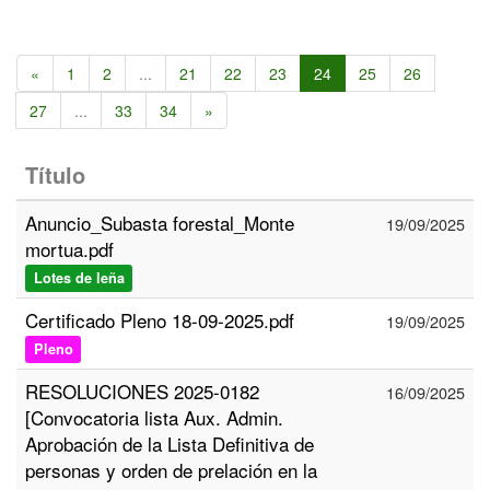
«
1
2
...
21
22
23
24
25
26
27
...
33
34
»
Título
Anuncio_Subasta forestal_Monte
19/09/2025
mortua.pdf
Lotes de leña
Certificado Pleno 18-09-2025.pdf
19/09/2025
Pleno
RESOLUCIONES 2025-0182
16/09/2025
[Convocatoria lista Aux. Admin.
Aprobación de la Lista Definitiva de
personas y orden de prelación en la