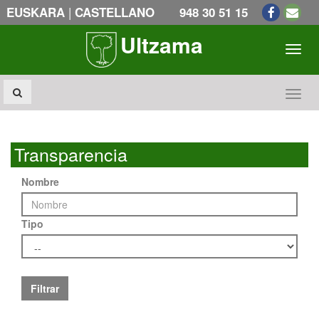
|
EUSKARA
CASTELLANO
948 30 51 15
Ultzama
Toogl
Toogl
Transparencia
Nombre
Tipo
Filtrar