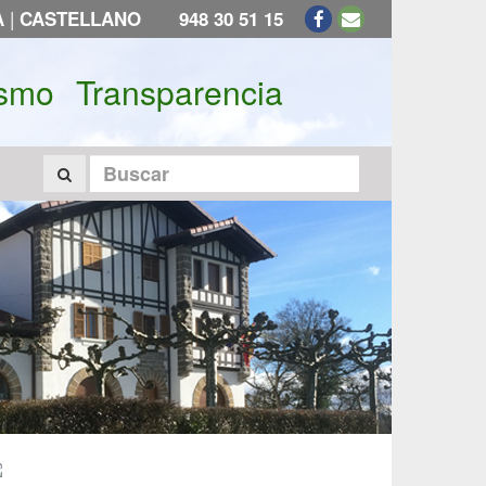
|
A
CASTELLANO
948 30 51 15
ismo
Transparencia