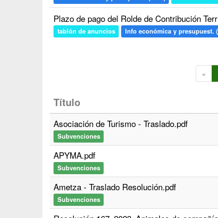
Plazo de pago del Rolde de Contribución Terri
tablón de anuncios
Info económica y presupuest. (
«
Título
Asociación de Turismo - Traslado.pdf
Subvenciones
APYMA.pdf
Subvenciones
Ametza - Traslado Resolución.pdf
Subvenciones