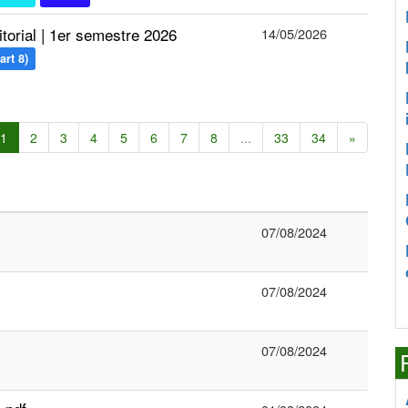
torial | 1er semestre 2026
14/05/2026
art 8)
1
2
3
4
5
6
7
8
...
33
34
»
07/08/2024
07/08/2024
07/08/2024