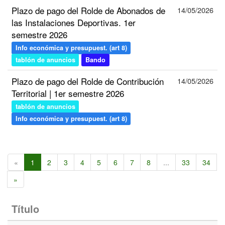
Plazo de pago del Rolde de Abonados de
14/05/2026
las Instalaciones Deportivas. 1er
semestre 2026
Info económica y presupuest. (art 8)
tablón de anuncios
Bando
Plazo de pago del Rolde de Contribución
14/05/2026
Territorial | 1er semestre 2026
tablón de anuncios
Info económica y presupuest. (art 8)
«
1
2
3
4
5
6
7
8
...
33
34
»
Título