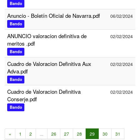
Bando
Anuncio - Boletín Oficial de Navarra.pdf
06/02/2024
Bando
ANUNCIO valoracion definitiva de
02/02/2024
meritos .pdf
Bando
Cuadro de Valoracion Definitiva Aux
02/02/2024
Adva.pdf
Bando
Cuadro de Valoracion Definitiva
02/02/2024
Conserje.pdf
Bando
«
1
2
...
26
27
28
29
30
31