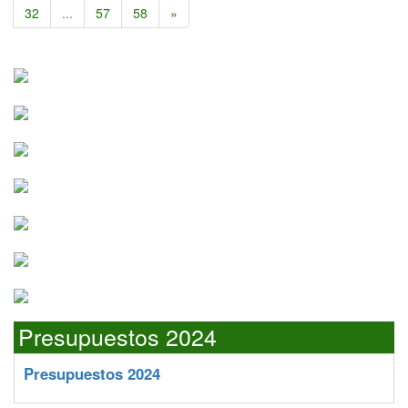
32
...
57
58
»
Presupuestos 2024
Presupuestos 2024