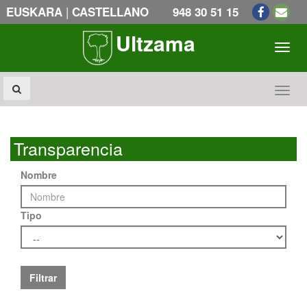
|
EUSKARA
CASTELLANO
948 30 51 15
Ultzama
Toogl
Toogl
Transparencia
Nombre
Tipo
Filtrar