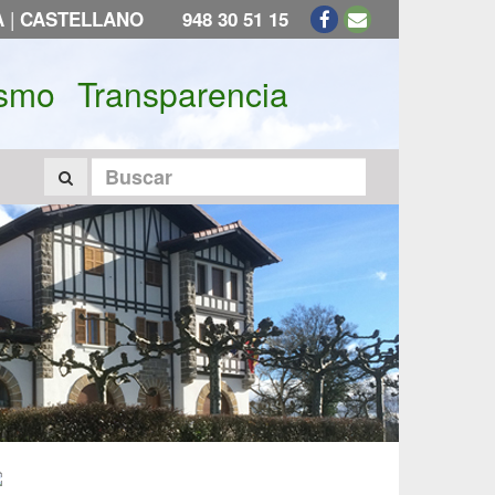
|
A
CASTELLANO
948 30 51 15
ismo
Transparencia