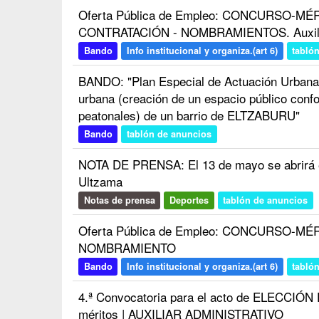
Oferta Pública de Empleo: CONCURSO-MÉ
CONTRATACIÓN - NOMBRAMIENTOS. Auxiliar
Bando
Info institucional y organiza.(art 6)
tabló
BANDO: "Plan Especial de Actuación Urbana 
urbana (creación de un espacio público conf
peatonales) de un barrio de ELTZABURU"
Bando
tablón de anuncios
NOTA DE PRENSA: El 13 de mayo se abrirá e
Ultzama
Notas de prensa
Deportes
tablón de anuncios
Oferta Pública de Empleo: CONCURSO-MÉRI
NOMBRAMIENTO
Bando
Info institucional y organiza.(art 6)
tabló
4.ª Convocatoria para el acto de ELECCIÓ
méritos | AUXILIAR ADMINISTRATIVO