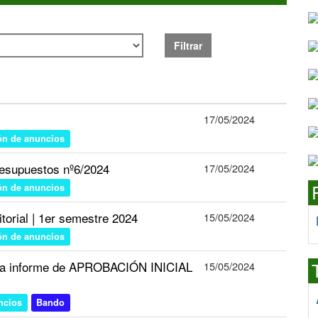
Filtrar
17/05/2024
ón de anuncios
esupuestos nº6/2024
17/05/2024
ón de anuncios
torial | 1er semestre 2024
15/05/2024
ón de anuncios
ara informe de APROBACIÓN INICIAL
15/05/2024
ncios
Bando