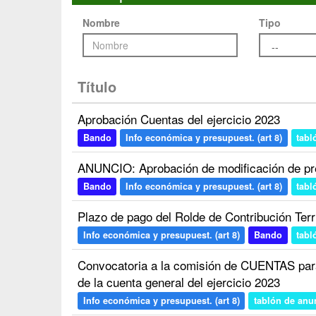
Nombre
Tipo
Título
Aprobación Cuentas del ejercicio 2023
Bando
Info económica y presupuest. (art 8)
tabl
ANUNCIO: Aprobación de modificación de pr
Bando
Info económica y presupuest. (art 8)
tabl
Plazo de pago del Rolde de Contribución Terri
Info económica y presupuest. (art 8)
Bando
tabl
Convocatoria a la comisión de CUENTAS p
de la cuenta general del ejercicio 2023
Info económica y presupuest. (art 8)
tablón de anu