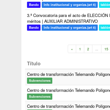
Bando
Info institucional y organiza.(art 6)
tabló
3.ª Convocatoria para el acto de ELECCIÓ
méritos | AUXILIAR ADMINISTRATIVO
Bando
Info institucional y organiza.(art 6)
tabló
«
1
2
...
15
Título
Centro de transformación Telemando Poligon
Subvenciones
Centro de transformación Telemando Poligon
Subvenciones
Centro de transformación Telemando Poligon