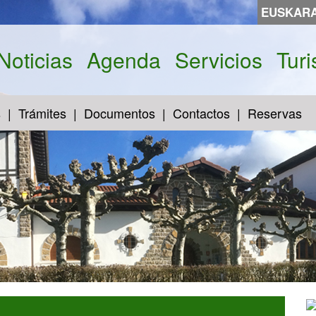
EUSKAR
Noticias
Agenda
Servicios
Tur
s
Trámites
Documentos
Contactos
Reservas