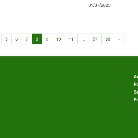
31/07/2025
5
6
7
8
9
10
11
...
57
58
»
Av
Po
S
P