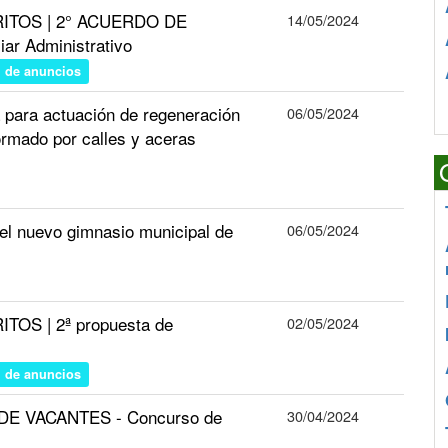
RITOS | 2° ACUERDO DE
14/05/2024
 Administrativo
n de anuncios
para actuación de regeneración
06/05/2024
ormado por calles y aceras
l nuevo gimnasio municipal de
06/05/2024
TOS | 2ª propuesta de
02/05/2024
n de anuncios
N DE VACANTES - Concurso de
30/04/2024