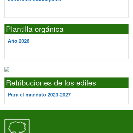
Plantilla orgánica
Año 2026
Retribuciones de los ediles
Para el mandato 2023-2027