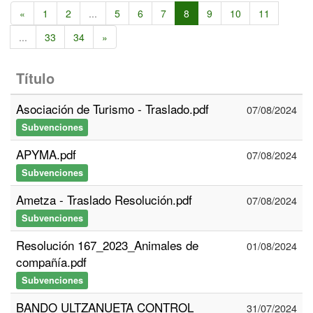
«
1
2
...
5
6
7
8
9
10
11
...
33
34
»
Título
Asociación de Turismo - Traslado.pdf
07/08/2024
Subvenciones
APYMA.pdf
07/08/2024
Subvenciones
Ametza - Traslado Resolución.pdf
07/08/2024
Subvenciones
Resolución 167_2023_Animales de
01/08/2024
compañía.pdf
Subvenciones
BANDO ULTZANUETA CONTROL
31/07/2024