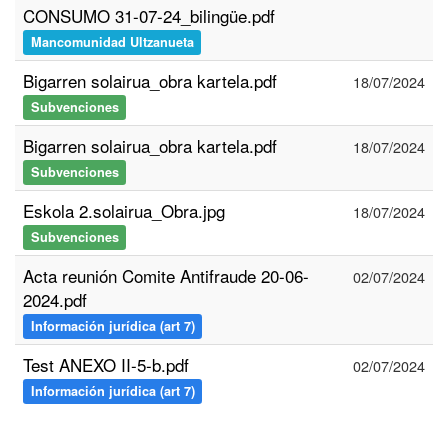
CONSUMO 31-07-24_bilingüe.pdf
Mancomunidad Ultzanueta
Bigarren solairua_obra kartela.pdf
18/07/2024
Subvenciones
Bigarren solairua_obra kartela.pdf
18/07/2024
Subvenciones
Eskola 2.solairua_Obra.jpg
18/07/2024
Subvenciones
Acta reunión Comite Antifraude 20-06-
02/07/2024
2024.pdf
Información jurídica (art 7)
Test ANEXO II-5-b.pdf
02/07/2024
Información jurídica (art 7)