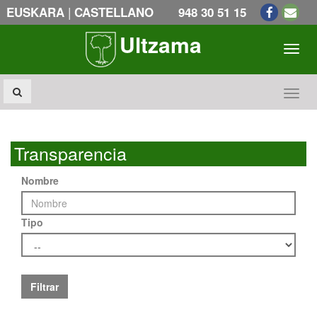
|
EUSKARA
CASTELLANO
948 30 51 15
Ultzama
Toogl
Toogl
Transparencia
Nombre
Tipo
Filtrar