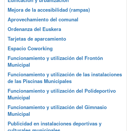
Edificación y urbanización
Mejora de la accesibilidad (rampas)
Aprovechamiento del comunal
Ordenanza del Euskera
Tarjetas de aparcamiento
Espacio Coworking
Funcionamiento y utilización del Frontón
Municipal
Funcionamiento y utilización de las instalaciones
de las Piscinas Municipales
Funcionamiento y utilización del Polideportivo
Municipal
Funcionamiento y utilización del Gimnasio
Municipal
Publicidad en instalaciones deportivas y
culturales municipales