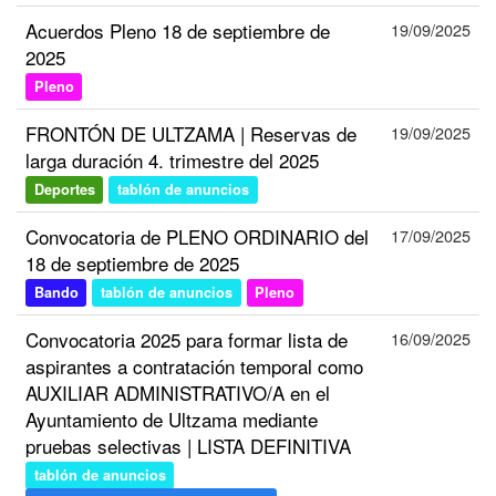
Acuerdos Pleno 18 de septiembre de
19/09/2025
2025
Pleno
FRONTÓN DE ULTZAMA | Reservas de
19/09/2025
larga duración 4. trimestre del 2025
Deportes
tablón de anuncios
Convocatoria de PLENO ORDINARIO del
17/09/2025
18 de septiembre de 2025
Bando
tablón de anuncios
Pleno
Convocatoria 2025 para formar lista de
16/09/2025
aspirantes a contratación temporal como
AUXILIAR ADMINISTRATIVO/A en el
Ayuntamiento de Ultzama mediante
pruebas selectivas | LISTA DEFINITIVA
tablón de anuncios