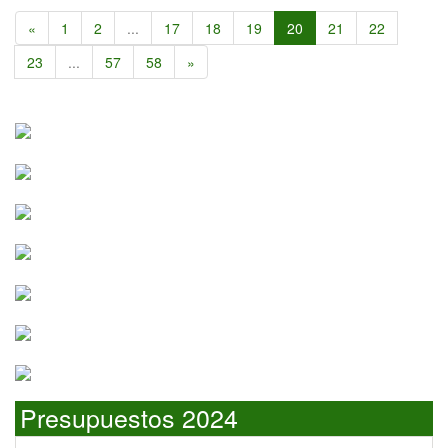
«
1
2
...
17
18
19
20
21
22
23
...
57
58
»
Presupuestos 2024