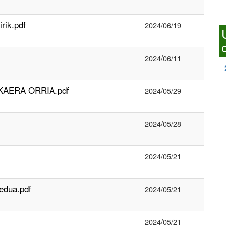
rik.pdf
2024/06/19
2024/06/11
KAERA ORRIA.pdf
2024/05/29
2024/05/28
2024/05/21
edua.pdf
2024/05/21
2024/05/21