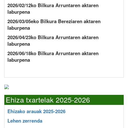
2026/02/12ko Bilkura Arruntaren aktaren
laburpena
2026/03/05eko Bilkura Bereziaren aktaren
laburpena
2026/04/23ko Bilkura Arruntaren aktaren
laburpena
2026/06/18ko Bilkura Arruntaren aktaren
laburpena
Ehiza txartelak 2025-2026
Ehizako arauak 2025-2026
Lehen zerrenda