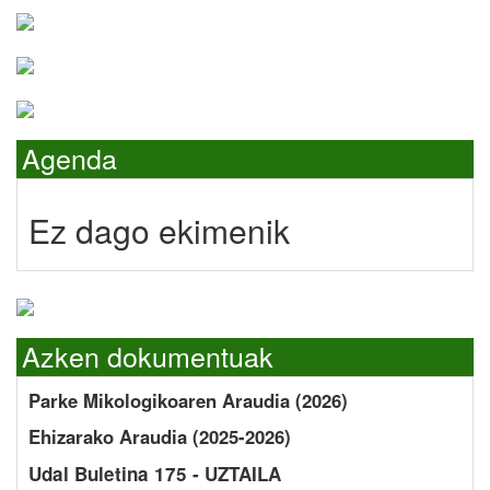
Agenda
Ez dago ekimenik
Azken dokumentuak
Parke Mikologikoaren Araudia (2026)
Ehizarako Araudia (2025-2026)
Udal Buletina 175 - UZTAILA