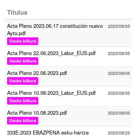
Titulua
Acta Pleno 2023.06.17 constitución nuevo
2023/09/05
Ayto.pdf
Osoko bilkura
Acta Pleno 22.06.2023_Labur_EUS.pdf
2023/09/05
Osoko bilkura
Acta Pleno 22.06.2023.pdf
2023/09/05
Osoko bilkura
Acta Pleno 10.08.2023_Labur_EUS.pdf
2023/09/05
Osoko bilkura
Acta Pleno 10.08.2023.pdf
2023/09/05
Osoko bilkura
333E:2023 EBAZPENA esku-hartze
2023/08/23