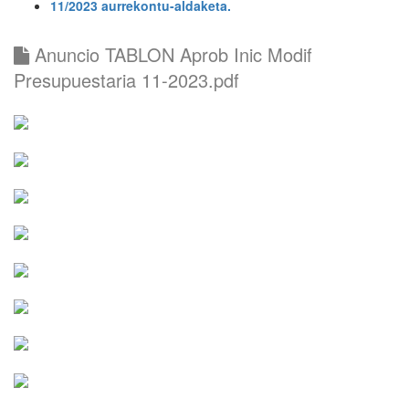
11/2023 aurrekontu-aldaketa.
Anuncio TABLON Aprob Inic Modif
Presupuestaria 11-2023.pdf