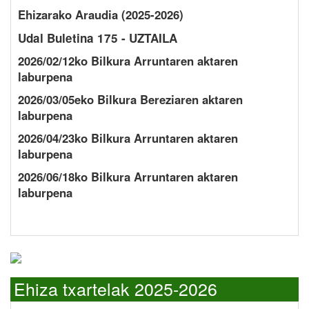
Ehizarako Araudia (2025-2026)
Udal Buletina 175 - UZTAILA
2026/02/12ko Bilkura Arruntaren aktaren
laburpena
2026/03/05eko Bilkura Bereziaren aktaren
laburpena
2026/04/23ko Bilkura Arruntaren aktaren
laburpena
2026/06/18ko Bilkura Arruntaren aktaren
laburpena
Ehiza txartelak 2025-2026