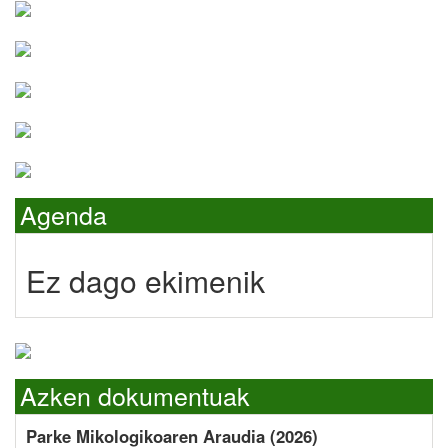
Agenda
Ez dago ekimenik
Azken dokumentuak
Parke Mikologikoaren Araudia (2026)