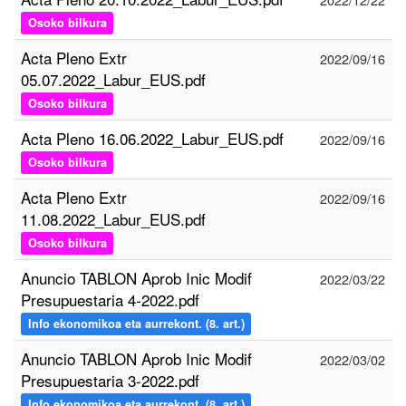
Osoko bilkura
Acta Pleno Extr
2022/09/16
05.07.2022_Labur_EUS.pdf
Osoko bilkura
Acta Pleno 16.06.2022_Labur_EUS.pdf
2022/09/16
Osoko bilkura
Acta Pleno Extr
2022/09/16
11.08.2022_Labur_EUS.pdf
Osoko bilkura
Anuncio TABLON Aprob Inic Modif
2022/03/22
Presupuestaria 4-2022.pdf
Info ekonomikoa eta aurrekont. (8. art.)
Anuncio TABLON Aprob Inic Modif
2022/03/02
Presupuestaria 3-2022.pdf
Info ekonomikoa eta aurrekont. (8. art.)