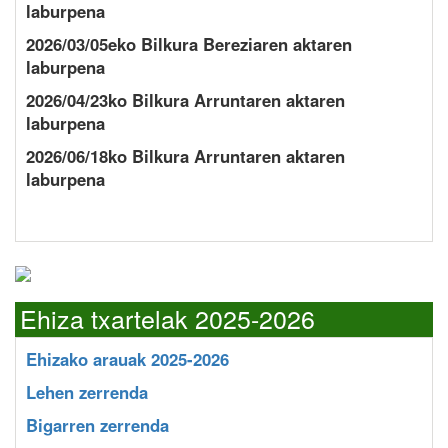
laburpena
2026/03/05eko Bilkura Bereziaren aktaren
laburpena
2026/04/23ko Bilkura Arruntaren aktaren
laburpena
2026/06/18ko Bilkura Arruntaren aktaren
laburpena
Ehiza txartelak 2025-2026
Ehizako arauak 2025-2026
Lehen zerrenda
Bigarren zerrenda