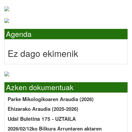
Agenda
Ez dago ekimenik
Azken dokumentuak
Parke Mikologikoaren Araudia (2026)
Ehizarako Araudia (2025-2026)
Udal Buletina 175 - UZTAILA
2026/02/12ko Bilkura Arruntaren aktaren