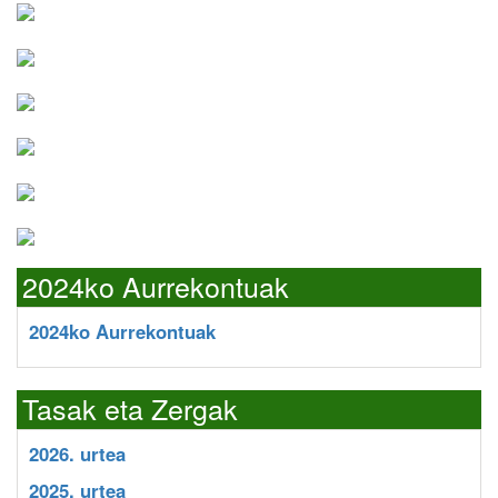
2024ko Aurrekontuak
2024ko Aurrekontuak
Tasak eta Zergak
2026. urtea
2025. urtea