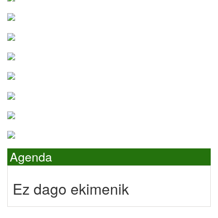
Agenda
Ez dago ekimenik