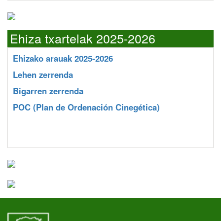
Ehiza txartelak 2025-2026
Ehizako arauak 2025-2026
Lehen zerrenda
Bigarren zerrenda
POC
(Plan de Ordenación Cinegética)