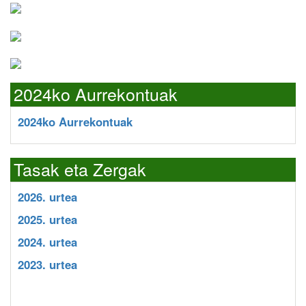
2024ko Aurrekontuak
2024ko Aurrekontuak
Tasak eta Zergak
2026. urtea
2025. urtea
2024. urtea
2023. urtea