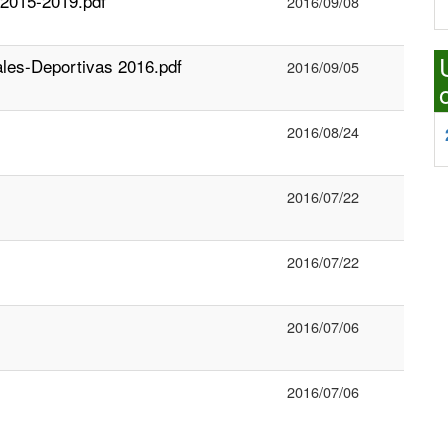
 2015-2019.pdf
2016/09/08
es-Deportivas 2016.pdf
2016/09/05
2016/08/24
2016/07/22
2016/07/22
2016/07/06
2016/07/06