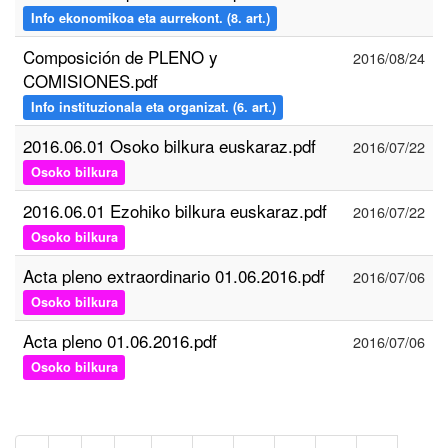
Info ekonomikoa eta aurrekont. (8. art.)
Composición de PLENO y
2016/08/24
COMISIONES.pdf
Info instituzionala eta organizat. (6. art.)
2016.06.01 Osoko bilkura euskaraz.pdf
2016/07/22
Osoko bilkura
2016.06.01 Ezohiko bilkura euskaraz.pdf
2016/07/22
Osoko bilkura
Acta pleno extraordinario 01.06.2016.pdf
2016/07/06
Osoko bilkura
Acta pleno 01.06.2016.pdf
2016/07/06
Osoko bilkura