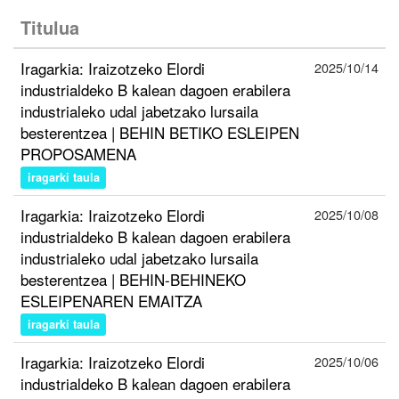
Titulua
Iragarkia: Iraizotzeko Elordi
2025/10/14
industrialdeko B kalean dagoen erabilera
industrialeko udal jabetzako lursaila
besterentzea | BEHIN BETIKO ESLEIPEN
PROPOSAMENA
iragarki taula
Iragarkia: Iraizotzeko Elordi
2025/10/08
industrialdeko B kalean dagoen erabilera
industrialeko udal jabetzako lursaila
besterentzea | BEHIN-BEHINEKO
ESLEIPENAREN EMAITZA
iragarki taula
Iragarkia: Iraizotzeko Elordi
2025/10/06
industrialdeko B kalean dagoen erabilera