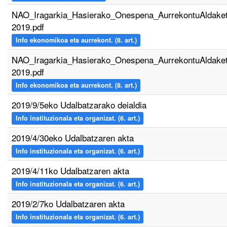
NAO_Iragarkia_Hasierako_Onespena_AurrekontuAldake
2019.pdf
Info ekonomikoa eta aurrekont. (8. art.)
NAO_Iragarkia_Hasierako_Onespena_AurrekontuAldake
2019.pdf
Info ekonomikoa eta aurrekont. (8. art.)
2019/9/5eko Udalbatzarako deialdia
Info instituzionala eta organizat. (6. art.)
2019/4/30eko Udalbatzaren akta
Info instituzionala eta organizat. (6. art.)
2019/4/11ko Udalbatzaren akta
Info instituzionala eta organizat. (6. art.)
2019/2/7ko Udalbatzaren akta
Info instituzionala eta organizat. (6. art.)