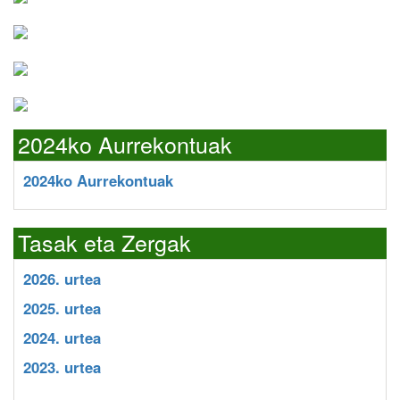
2024ko Aurrekontuak
2024ko Aurrekontuak
Tasak eta Zergak
2026. urtea
2025. urtea
2024. urtea
2023. urtea