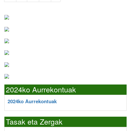
2024ko Aurrekontuak
2024ko Aurrekontuak
Tasak eta Zergak