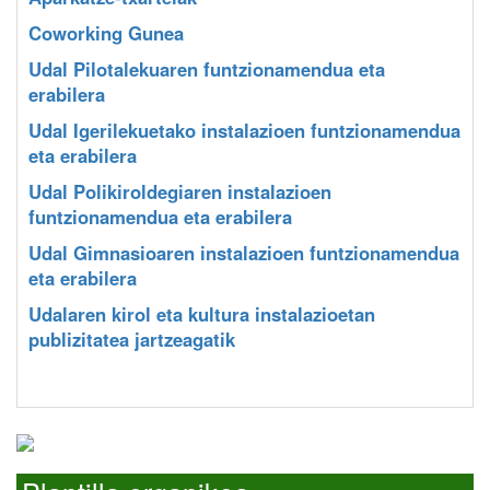
Coworking Gunea
Udal Pilotalekuaren funtzionamendua eta
erabilera
Udal Igerilekuetako instalazioen funtzionamendua
eta erabilera
Udal Polikiroldegiaren instalazioen
funtzionamendua eta erabilera
Udal Gimnasioaren instalazioen funtzionamendua
eta erabilera
Udalaren kirol eta kultura instalazioetan
publizitatea jartzeagatik