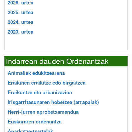
2026. urtea
2025. urtea
2024. urtea
2023. urtea
Indarrean dauden Ordenantzak
Animaliak edukitzearena
Eraikinen eraikitze edo birgaitzea
Eraikuntza eta urbanizazioa
Irisgarritasunaren hobetzea (arrapalak)
Herri-lurren aprobetxamendua
Euskararen ordenantza
Aparkatze-txartelak