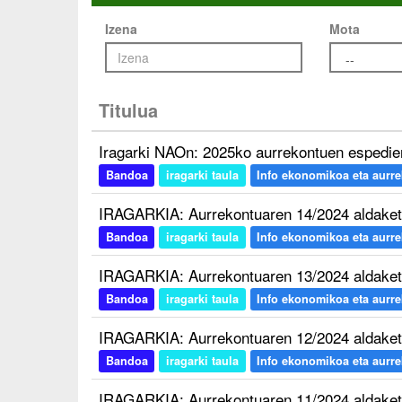
Izena
Mota
Titulua
Iragarki NAOn: 2025ko aurrekontuen espedie
Bandoa
iragarki taula
Info ekonomikoa eta aurreko
IRAGARKIA: Aurrekontuaren 14/2024 aldaket
Bandoa
iragarki taula
Info ekonomikoa eta aurreko
IRAGARKIA: Aurrekontuaren 13/2024 aldaket
Bandoa
iragarki taula
Info ekonomikoa eta aurreko
IRAGARKIA: Aurrekontuaren 12/2024 aldaket
Bandoa
iragarki taula
Info ekonomikoa eta aurreko
IRAGARKIA: Aurrekontuaren 11/2024 aldaket