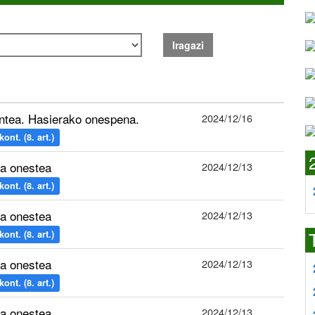
Iragazi
ntea. Hasierako onespena.
2024/12/16
nt. (8. art.)
a onestea
2024/12/13
nt. (8. art.)
a onestea
2024/12/13
nt. (8. art.)
a onestea
2024/12/13
nt. (8. art.)
a onestea
2024/12/13