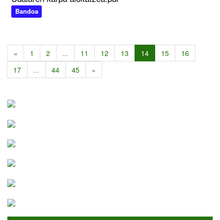
Bandoa
«
1
2
...
11
12
13
14
15
16
17
...
44
45
»