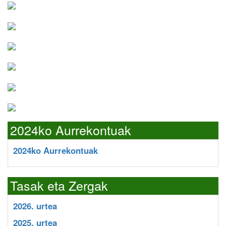
2024ko Aurrekontuak
2024ko Aurrekontuak
Tasak eta Zergak
2026. urtea
2025. urtea