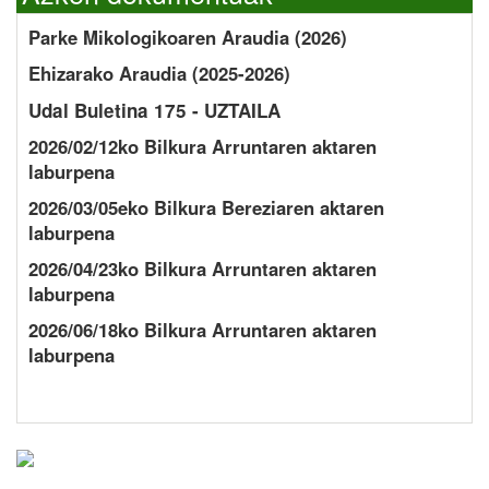
Parke Mikologikoaren Araudia (2026)
Ehizarako Araudia (2025-2026)
Udal Buletina 175 - UZTAILA
2026/02/12ko Bilkura Arruntaren aktaren
laburpena
2026/03/05eko Bilkura Bereziaren aktaren
laburpena
2026/04/23ko Bilkura Arruntaren aktaren
laburpena
2026/06/18ko Bilkura Arruntaren aktaren
laburpena