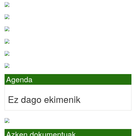
Agenda
Ez dago ekimenik
Azken dokumentuak