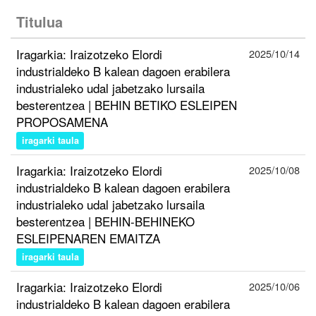
Titulua
Iragarkia: Iraizotzeko Elordi
2025/10/14
industrialdeko B kalean dagoen erabilera
industrialeko udal jabetzako lursaila
besterentzea | BEHIN BETIKO ESLEIPEN
PROPOSAMENA
iragarki taula
Iragarkia: Iraizotzeko Elordi
2025/10/08
industrialdeko B kalean dagoen erabilera
industrialeko udal jabetzako lursaila
besterentzea | BEHIN-BEHINEKO
ESLEIPENAREN EMAITZA
iragarki taula
Iragarkia: Iraizotzeko Elordi
2025/10/06
industrialdeko B kalean dagoen erabilera