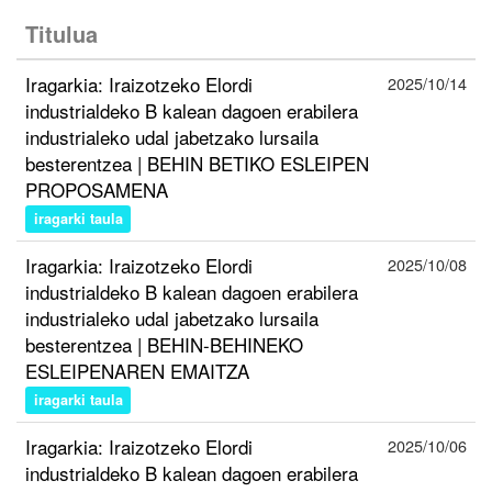
Titulua
Iragarkia: Iraizotzeko Elordi
2025/10/14
industrialdeko B kalean dagoen erabilera
industrialeko udal jabetzako lursaila
besterentzea | BEHIN BETIKO ESLEIPEN
PROPOSAMENA
iragarki taula
Iragarkia: Iraizotzeko Elordi
2025/10/08
industrialdeko B kalean dagoen erabilera
industrialeko udal jabetzako lursaila
besterentzea | BEHIN-BEHINEKO
ESLEIPENAREN EMAITZA
iragarki taula
Iragarkia: Iraizotzeko Elordi
2025/10/06
industrialdeko B kalean dagoen erabilera