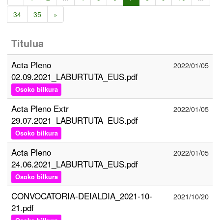
34
35
»
Titulua
Acta Pleno
2022/01/05
02.09.2021_LABURTUTA_EUS.pdf
Osoko bilkura
Acta Pleno Extr
2022/01/05
29.07.2021_LABURTUTA_EUS.pdf
Osoko bilkura
Acta Pleno
2022/01/05
24.06.2021_LABURTUTA_EUS.pdf
Osoko bilkura
CONVOCATORIA-DEIALDIA_2021-10-
2021/10/20
21.pdf