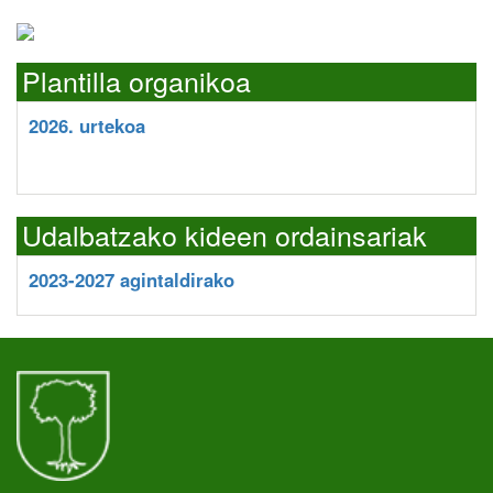
Plantilla organikoa
2026. urtekoa
Udalbatzako kideen ordainsariak
2023-2027 agintaldirako