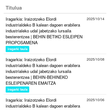
Titulua
Iragarkia: Iraizotzeko Elordi
2025/10/14
industrialdeko B kalean dagoen erabilera
industrialeko udal jabetzako lursaila
besterentzea | BEHIN BETIKO ESLEIPEN
PROPOSAMENA
iragarki taula
Iragarkia: Iraizotzeko Elordi
2025/10/08
industrialdeko B kalean dagoen erabilera
industrialeko udal jabetzako lursaila
besterentzea | BEHIN-BEHINEKO
ESLEIPENAREN EMAITZA
iragarki taula
Iragarkia: Iraizotzeko Elordi
2025/10/06
industrialdeko B kalean dagoen erabilera