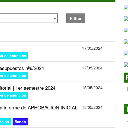
Filtrar
17/05/2024
ón de anuncios
esupuestos nº6/2024
17/05/2024
ón de anuncios
torial | 1er semestre 2024
15/05/2024
ón de anuncios
ara informe de APROBACIÓN INICIAL
15/05/2024
ncios
Bando