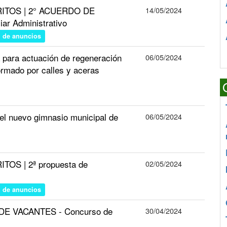
RITOS | 2° ACUERDO DE
14/05/2024
 Administrativo
n de anuncios
para actuación de regeneración
06/05/2024
ormado por calles y aceras
l nuevo gimnasio municipal de
06/05/2024
TOS | 2ª propuesta de
02/05/2024
n de anuncios
N DE VACANTES - Concurso de
30/04/2024