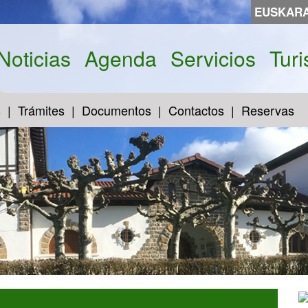
EUSKAR
Noticias
Agenda
Servicios
Tur
s
Trámites
Documentos
Contactos
Reservas