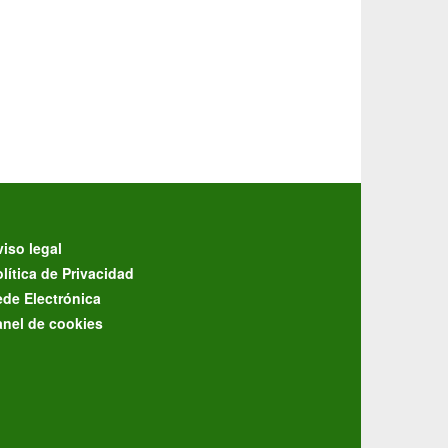
iso legal
lítica de Privacidad
ede Electrónica
anel de cookies