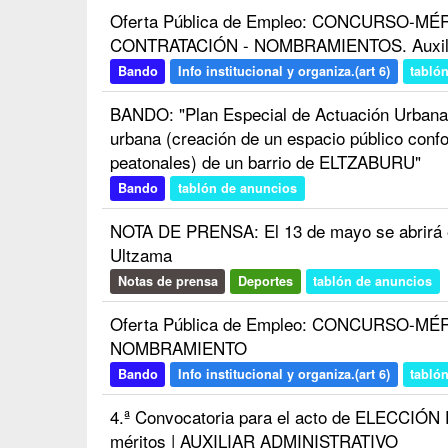
Oferta Pública de Empleo: CONCURSO-MÉ
CONTRATACIÓN - NOMBRAMIENTOS. Auxiliar
Bando
Info institucional y organiza.(art 6)
tabló
BANDO: "Plan Especial de Actuación Urbana 
urbana (creación de un espacio público conf
peatonales) de un barrio de ELTZABURU"
Bando
tablón de anuncios
NOTA DE PRENSA: El 13 de mayo se abrirá e
Ultzama
Notas de prensa
Deportes
tablón de anuncios
Oferta Pública de Empleo: CONCURSO-MÉRI
NOMBRAMIENTO
Bando
Info institucional y organiza.(art 6)
tabló
4.ª Convocatoria para el acto de ELECCIÓ
méritos | AUXILIAR ADMINISTRATIVO