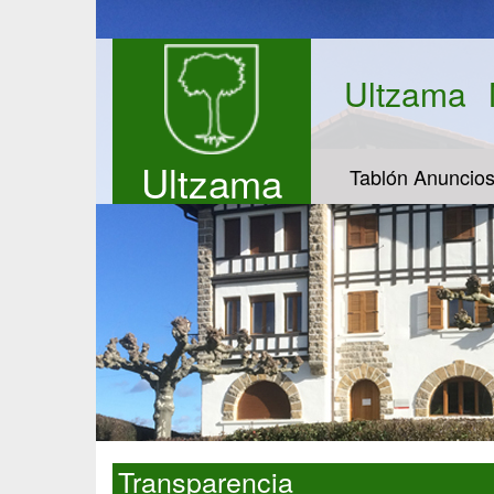
Ultzama
Ultzama
Tablón Anuncio
Transparencia