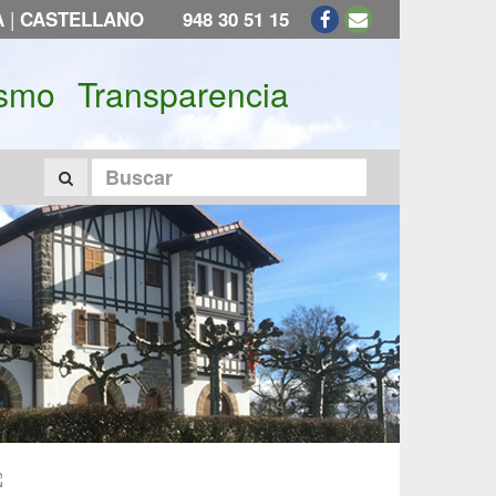
|
A
CASTELLANO
948 30 51 15
ismo
Transparencia