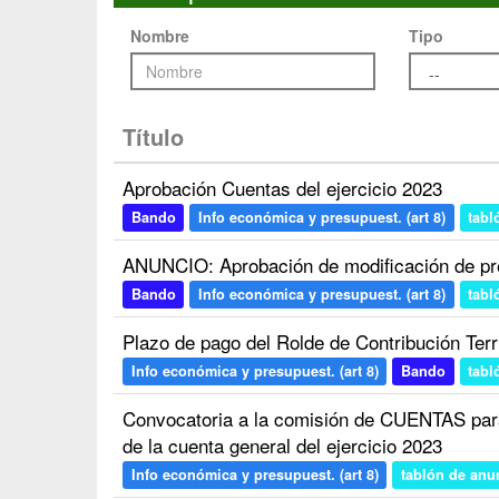
Nombre
Tipo
Título
Aprobación Cuentas del ejercicio 2023
Bando
Info económica y presupuest. (art 8)
tabl
ANUNCIO: Aprobación de modificación de pr
Bando
Info económica y presupuest. (art 8)
tabl
Plazo de pago del Rolde de Contribución Terri
Info económica y presupuest. (art 8)
Bando
tabl
Convocatoria a la comisión de CUENTAS p
de la cuenta general del ejercicio 2023
Info económica y presupuest. (art 8)
tablón de anu