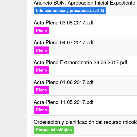
Anuncio BON: Aprobación Inicial Expediente
Info económica y presupuest. (art 8)
Acta Pleno 03.08.2017.pdf
Pleno
Acta Pleno 04.07.2017.pdf
Pleno
Acta Pleno Extraordinario 28.06.2017.pdf
Pleno
Acta Pleno 01.06.2017.pdf
Pleno
Acta Pleno 11.05.2017.pdf
Pleno
Ordenación y planificación del recurso micolo
Parque micológico