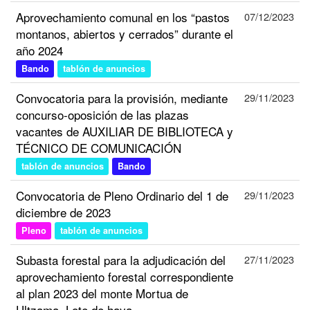
Aprovechamiento comunal en los “pastos
07/12/2023
montanos, abiertos y cerrados” durante el
año 2024
Bando
tablón de anuncios
Convocatoria para la provisión, mediante
29/11/2023
concurso-oposición de las plazas
vacantes de AUXILIAR DE BIBLIOTECA y
TÉCNICO DE COMUNICACIÓN
tablón de anuncios
Bando
Convocatoria de Pleno Ordinario del 1 de
29/11/2023
diciembre de 2023
Pleno
tablón de anuncios
Subasta forestal para la adjudicación del
27/11/2023
aprovechamiento forestal correspondiente
al plan 2023 del monte Mortua de
Ultzama. Lote de haya