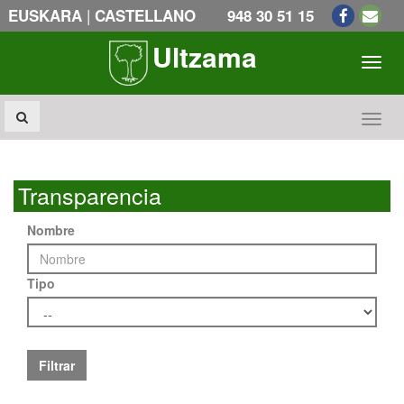
|
EUSKARA
CASTELLANO
948 30 51 15
Ultzama
Toogl
Toogl
Transparencia
Nombre
Tipo
Filtrar