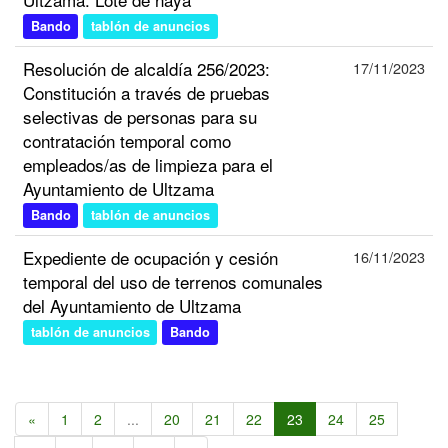
Bando
tablón de anuncios
Resolución de alcaldía 256/2023:
17/11/2023
Constitución a través de pruebas
selectivas de personas para su
contratación temporal como
empleados/as de limpieza para el
Ayuntamiento de Ultzama
Bando
tablón de anuncios
Expediente de ocupación y cesión
16/11/2023
temporal del uso de terrenos comunales
del Ayuntamiento de Ultzama
tablón de anuncios
Bando
«
1
2
...
20
21
22
23
24
25