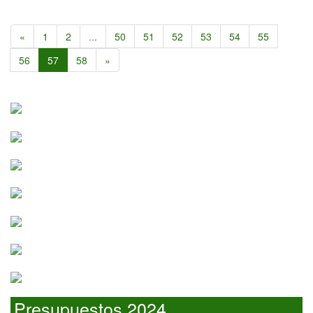
«
1
2
...
50
51
52
53
54
55
56
57
58
»
Presupuestos 2024