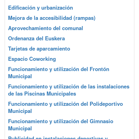
Edificación y urbanización
Mejora de la accesibilidad (rampas)
Aprovechamiento del comunal
Ordenanza del Euskera
Tarjetas de aparcamiento
Espacio Coworking
Funcionamiento y utilización del Frontón
Municipal
Funcionamiento y utilización de las instalaciones
de las Piscinas Municipales
Funcionamiento y utilización del Polideportivo
Municipal
Funcionamiento y utilización del Gimnasio
Municipal
Publicidad en instalaciones deportivas y