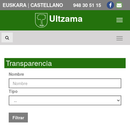
|
EUSKARA
CASTELLANO
948 30 51 15
Ultzama
Toogl
Toogl
Transparencia
Nombre
Tipo
Filtrar