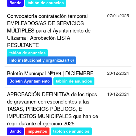
Bando
tablón de anuncios
Convocatoria contratación temporal
07/01/2025
EMPLEADOS/AS DE SERVICIOS
MÚLTIPLES para el Ayuntamiento de
Ultzama | Aprobación LISTA
RESULTANTE
tablón de anuncios
Info institucional y organiza.(art 6)
Boletín Municipal Nº169 | DICIEMBRE
20/12/2024
Boletín Ayuntamiento
tablón de anuncios
APROBACIÓN DEFINITIVA de los tipos
19/12/2024
de gravamen correspondientes a las
TASAS, PRECIOS PÚBLICOS, E
IMPUESTOS MUNICIPALES que han de
regir durante el ejercicio 2025
Bando
impuestos
tablón de anuncios