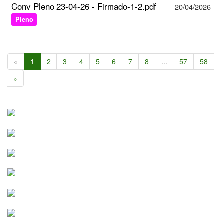
Conv Pleno 23-04-26 - Firmado-1-2.pdf
20/04/2026
Pleno
«
1
2
3
4
5
6
7
8
...
57
58
»