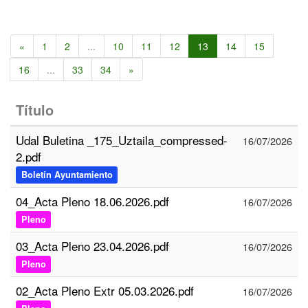
«
1
2
...
10
11
12
13
14
15
16
...
33
34
»
Título
Udal Buletina _175_Uztaila_compressed-
16/07/2026
2.pdf
Boletín Ayuntamiento
04_Acta Pleno 18.06.2026.pdf
16/07/2026
Pleno
03_Acta Pleno 23.04.2026.pdf
16/07/2026
Pleno
02_Acta Pleno Extr 05.03.2026.pdf
16/07/2026