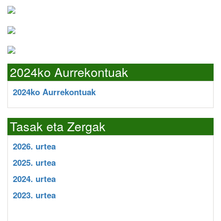
2024ko Aurrekontuak
2024ko Aurrekontuak
Tasak eta Zergak
2026. urtea
2025. urtea
2024. urtea
2023. urtea