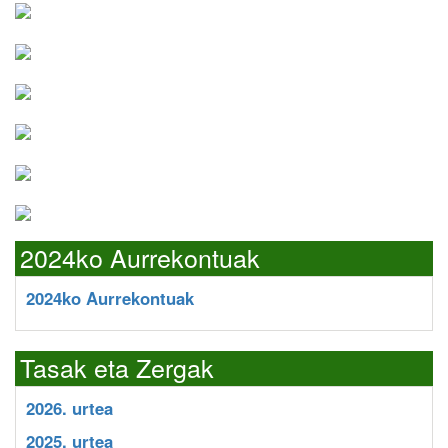
2024ko Aurrekontuak
2024ko Aurrekontuak
Tasak eta Zergak
2026. urtea
2025. urtea