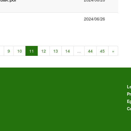
2024/06/26
8
9
10
11
12
13
14
...
44
45
»
L
Pr
E
C