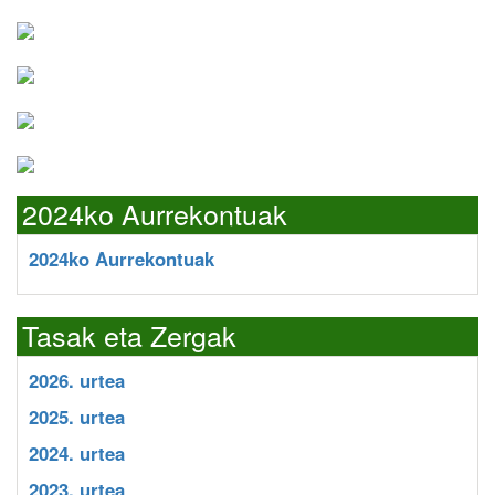
2024ko Aurrekontuak
2024ko Aurrekontuak
Tasak eta Zergak
2026. urtea
2025. urtea
2024. urtea
2023. urtea