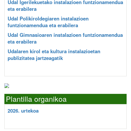
Udal Igerilekuetako instalazioen funtzionamendua
eta erabilera
Udal Polikiroldegiaren instalazioen
funtzionamendua eta erabilera
Udal Gimnasioaren instalazioen funtzionamendua
eta erabilera
Udalaren kirol eta kultura instalazioetan
publizitatea jartzeagatik
Plantilla organikoa
2026. urtekoa