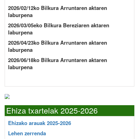
2026/02/12ko Bilkura Arruntaren aktaren
laburpena
2026/03/05eko Bilkura Bereziaren aktaren
laburpena
2026/04/23ko Bilkura Arruntaren aktaren
laburpena
2026/06/18ko Bilkura Arruntaren aktaren
laburpena
Ehiza txartelak 2025-2026
Ehizako arauak 2025-2026
Lehen zerrenda