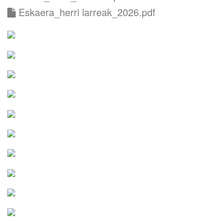
Eskaera_herri larreak_2026.pdf