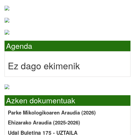
Agenda
Ez dago ekimenik
Azken dokumentuak
Parke Mikologikoaren Araudia (2026)
Ehizarako Araudia (2025-2026)
Udal Buletina 175 - UZTAILA