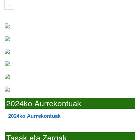
»
2024ko Aurrekontuak
2024ko Aurrekontuak
Tasak eta Zergak