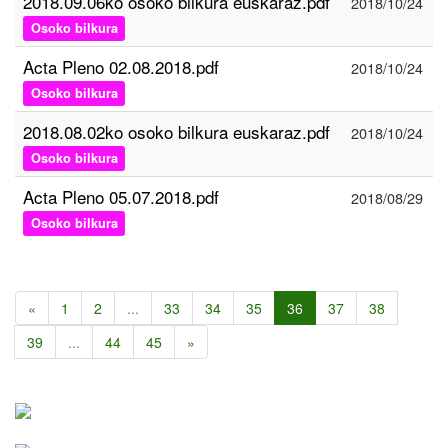
2018.09.06ko osoko bilkura euskaraz.pdf
2018/10/24
Osoko bilkura
Acta Pleno 02.08.2018.pdf
2018/10/24
Osoko bilkura
2018.08.02ko osoko bilkura euskaraz.pdf
2018/10/24
Osoko bilkura
Acta Pleno 05.07.2018.pdf
2018/08/29
Osoko bilkura
«
1
2
...
33
34
35
36
37
38
39
...
44
45
»