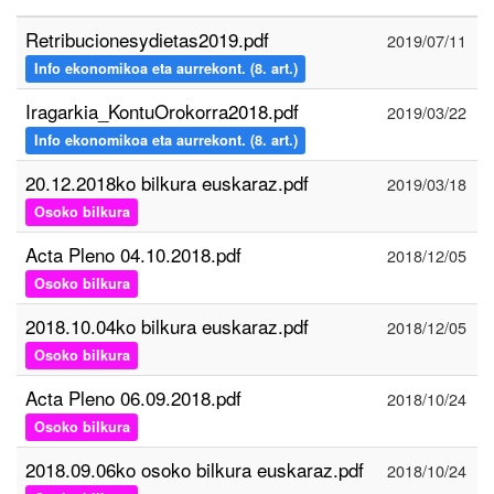
Retribucionesydietas2019.pdf
2019/07/11
Info ekonomikoa eta aurrekont. (8. art.)
Iragarkia_KontuOrokorra2018.pdf
2019/03/22
Info ekonomikoa eta aurrekont. (8. art.)
20.12.2018ko bilkura euskaraz.pdf
2019/03/18
Osoko bilkura
Acta Pleno 04.10.2018.pdf
2018/12/05
Osoko bilkura
2018.10.04ko bilkura euskaraz.pdf
2018/12/05
Osoko bilkura
Acta Pleno 06.09.2018.pdf
2018/10/24
Osoko bilkura
2018.09.06ko osoko bilkura euskaraz.pdf
2018/10/24