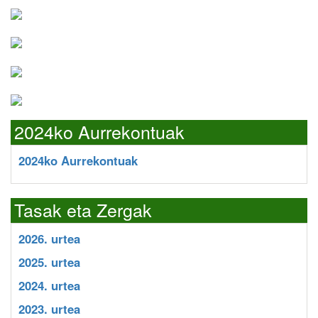
2024ko Aurrekontuak
2024ko Aurrekontuak
Tasak eta Zergak
2026. urtea
2025. urtea
2024. urtea
2023. urtea