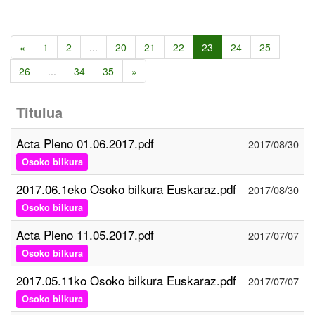
«
1
2
...
20
21
22
23
24
25
26
...
34
35
»
Titulua
Acta Pleno 01.06.2017.pdf
2017/08/30
Osoko bilkura
2017.06.1eko Osoko bilkura Euskaraz.pdf
2017/08/30
Osoko bilkura
Acta Pleno 11.05.2017.pdf
2017/07/07
Osoko bilkura
2017.05.11ko Osoko bilkura Euskaraz.pdf
2017/07/07
Osoko bilkura