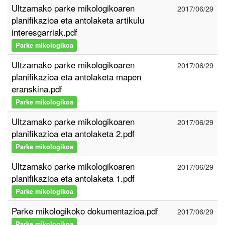
Ultzamako parke mikologikoaren
2017/06/29
planifikazioa eta antolaketa artikulu
interesgarriak.pdf
Parke mikologikoa
Ultzamako parke mikologikoaren
2017/06/29
planifikazioa eta antolaketa mapen
eranskina.pdf
Parke mikologikoa
Ultzamako parke mikologikoaren
2017/06/29
planifikazioa eta antolaketa 2.pdf
Parke mikologikoa
Ultzamako parke mikologikoaren
2017/06/29
planifikazioa eta antolaketa 1.pdf
Parke mikologikoa
Parke mikologikoko dokumentazioa.pdf
2017/06/29
Parke mikologikoa