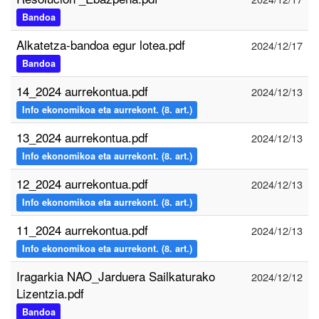
Bandoa
Alkatetza-bandoa egur lotea.pdf
2024/12/17
Bandoa
14_2024 aurrekontua.pdf
2024/12/13
Info ekonomikoa eta aurrekont. (8. art.)
13_2024 aurrekontua.pdf
2024/12/13
Info ekonomikoa eta aurrekont. (8. art.)
12_2024 aurrekontua.pdf
2024/12/13
Info ekonomikoa eta aurrekont. (8. art.)
11_2024 aurrekontua.pdf
2024/12/13
Info ekonomikoa eta aurrekont. (8. art.)
Iragarkia NAO_Jarduera Sailkaturako
2024/12/12
Lizentzia.pdf
Bandoa